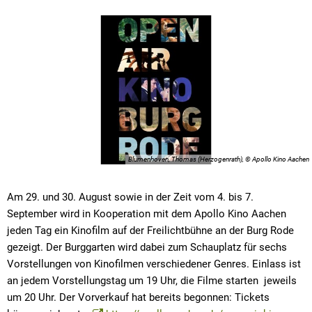
Blumenhoven, Thomas (Herzogenrath), © Apollo Kino Aachen
Am 29. und 30. August sowie in der Zeit vom 4. bis 7.
September wird in Kooperation mit dem Apollo Kino Aachen
jeden Tag ein Kinofilm auf der Freilichtbühne an der Burg Rode
gezeigt. Der Burggarten wird dabei zum Schauplatz für sechs
Vorstellungen von Kinofilmen verschiedener Genres. Einlass ist
an jedem Vorstellungstag um 19 Uhr, die Filme starten jeweils
um 20 Uhr. Der Vorverkauf hat bereits begonnen: Tickets