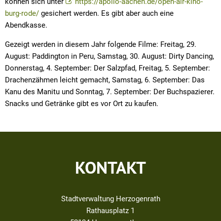
können sich unter
https://apollo-aachen.de/open-air-kino-
burg-rode/
gesichert werden. Es gibt aber auch eine
Abendkasse.
Gezeigt werden in diesem Jahr folgende Filme: Freitag, 29.
August: Paddington in Peru, Samstag, 30. August: Dirty Dancing,
Donnerstag, 4. September: Der Salzpfad, Freitag, 5. September:
Drachenzähmen leicht gemacht, Samstag, 6. September: Das
Kanu des Manitu und Sonntag, 7. September: Der Buchspazierer.
Snacks und Getränke gibt es vor Ort zu kaufen.
KONTAKT
Stadtverwaltung Herzogenrath
Rathausplatz 1