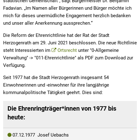
städtischen Gemeinschaft“, sagt Bürgermeister Dr. Benjamin
Fadavian. „Im Namen aller Bürgerinnen und Bürger möchte ich
mich für dieses unermüdliche Engagement herzlich bedanken
und unser aller Anerkennung aussprechen.“
Die Reform der Ehrenrichtlinie hat der Rat der Stadt
Herzogenrath am 29. Juni 2021 beschlossen. Die neue Richtlinie
steht Interessierten im
Ortsrecht
unter "0-Allgemeine
Verwaltung" -> "011-Ehrenrichtlinie" als PDF zum Download zur
Verfügung.
Seit 1977 hat die Stadt Herzogenrath insgesamt 54
Einwohnerinnen und -einwohner für ihre langjährige
kommunalpolitische Tätigkeit geehrt. Dies sind:
Die Ehrenringträger*innen von 1977 bis
heute:
07.12.1977 Josef Uebachs