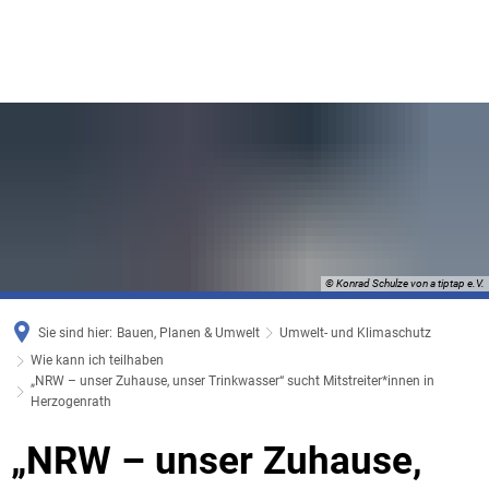
© Konrad Schulze von a tiptap e.V.
Sie sind hier:
Bauen, Planen & Umwelt
Umwelt- und Klimaschutz
Wie kann ich teilhaben
„NRW – unser Zuhause, unser Trinkwasser“ sucht Mitstreiter*innen in
Herzogenrath
„NRW – unser Zuhause,