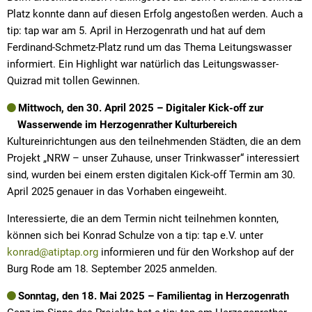
Platz konnte dann auf diesen Erfolg angestoßen werden. Auch a
tip: tap war am 5. April in Herzogenrath und hat auf dem
Ferdinand-Schmetz-Platz rund um das Thema Leitungswasser
informiert. Ein Highlight war natürlich das Leitungswasser-
Quizrad mit tollen Gewinnen.
Mittwoch, den 30. April 2025 – Digitaler Kick-off zur
Wasserwende im Herzogenrather Kulturbereich
Kultureinrichtungen aus den teilnehmenden Städten, die an dem
Projekt „NRW – unser Zuhause, unser Trinkwasser“ interessiert
sind, wurden bei einem ersten digitalen Kick-off Termin am 30.
April 2025 genauer in das Vorhaben eingeweiht.
Interessierte, die an dem Termin nicht teilnehmen konnten,
können sich bei Konrad Schulze von a tip: tap e.V. unter
konrad@atiptap.org
informieren und für den Workshop auf der
Burg Rode am 18. September 2025 anmelden.
Sonntag, den 18. Mai 2025 – Familientag in Herzogenrath