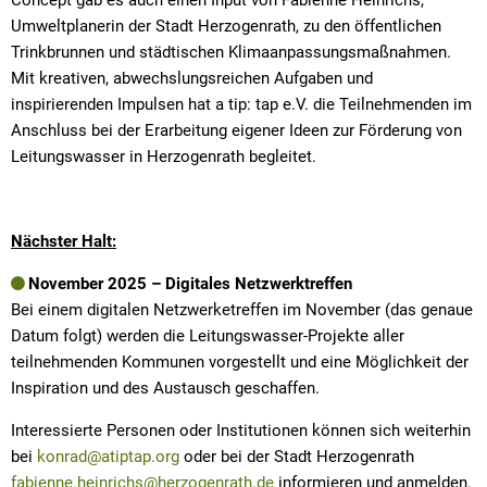
Concept gab es auch einen Input von Fabienne Heinrichs,
Umweltplanerin der Stadt Herzogenrath, zu den öffentlichen
Trinkbrunnen und städtischen Klimaanpassungsmaßnahmen.
Mit kreativen, abwechslungsreichen Aufgaben und
inspirierenden Impulsen hat a tip: tap e.V. die Teilnehmenden im
Anschluss bei der Erarbeitung eigener Ideen zur Förderung von
Leitungswasser in Herzogenrath begleitet.
Nächster Halt:
November 2025 – Digitales Netzwerktreffen
Bei einem digitalen Netzwerketreffen im November (das genaue
Datum folgt) werden die Leitungswasser-Projekte aller
teilnehmenden Kommunen vorgestellt und eine Möglichkeit der
Inspiration und des Austausch geschaffen.
Interessierte Personen oder Institutionen können sich weiterhin
bei
konrad@atiptap.org
oder bei der Stadt Herzogenrath
fabienne.heinrichs@herzogenrath.de
informieren und anmelden.