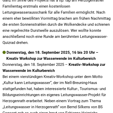
Ganz im Sinne des Projekts hat a tip: tap am Herzogenrather
Familientag erstmals einen kostenlosen
Leitungswasserausschank für alle Familien ermöglicht. Nach
einem eher bewölkten Vormittag brachen am frühen Nachmittag
die ersten Sonnenstrahlen durch die Wolkendecke und schienen
eine regelrechte Durstwelle auszulösen. Wer wollte konnte
anschließend noch eine Runde am berühmten Leitungswasser-
Quizrad drehen.
Donnerstag, den 18. September 2025, 16 bis 20 Uhr –
Kreativ Workshop zur Wasserwende im Kulturbereich
Donnerstag, den 18. September 2025 –
Kreativ-Workshop zur
Wasserwende im Kulturbereich
Bei einem vierstündigen Kreativ-Workshop unter dem Motto
„Kultur kann Leitungswasser“, der im Nell-Breuning-Haus
stattgefunden hat, haben interessierte Kultur-, Tourismus- und
Bildungseinrichtungen ein eigenes Leitungswasser-Projekt für
Herzogenrath erarbeitet. Neben einem Vortrag zum Thema
„Leitungswasser in Herzogenrath“ von Bernd Silkens von BS