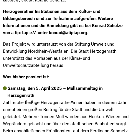
knüpfen“, erklärt Konrad Schulze.
Herzogenrather Institutionen aus dem Kultur- und
Bildungsbereich sind zur Teilnahme aufgerufen. Weitere
Informationen und die Anmeldung gibt es bei Konrad Schulze
von a tip: tap e.V. unter konrad@atiptap.org.
Das Projekt wird unterstützt von der Stiftung Umwelt und
Entwicklung Nordrhein-Westfalen. Die Stadt Herzogenrath
unterstützt das Vorhaben aus der Klima- und
Umweltschutzabteilung heraus.
Was bisher passiert ist:
Samstag, den 5. April 2025 – Müllsammeltag in
Herzogenrath
Zahlreiche fleißige Herzogenrather*innen haben in diesem Jahr
erneut einen großen Beitrag für die Stadt und die Umwelt
geleistet. Mehrere Tonnen Müll wurden aus Hecken, Wiesen und
Wegrändern gefischt und über den städtischen Bauhof entsorgt.
Beim anschließenden Frühlingsfest auf dem Ferdinand-Schmetz-