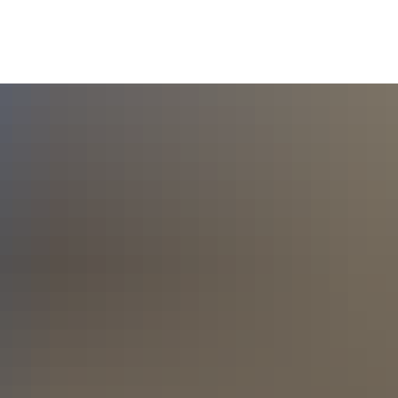
SOZIALES & BILDUNG
WIRTSCHAFT & VERKEHR
FREIZEIT 
LT