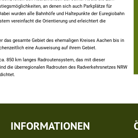
tiegsmöglichkeiten, an denen sich auch Parkplätze für
 Dabei wurden alle Bahnhöfe und Haltepunkte der Euregiobahn
em vereinfacht die Orientierung und erleichtert die
er das gesamte Gebiet des ehemaligen Kreises Aachen bis in
chenzeitlich eine Ausweisung auf ihrem Gebiet.
 ca. 850 km langes Radroutensystem, das mit dieser
sind die überregionalen Radrouten des Radverkehrsnetzes NRW
dichtet.
INFORMATIONEN