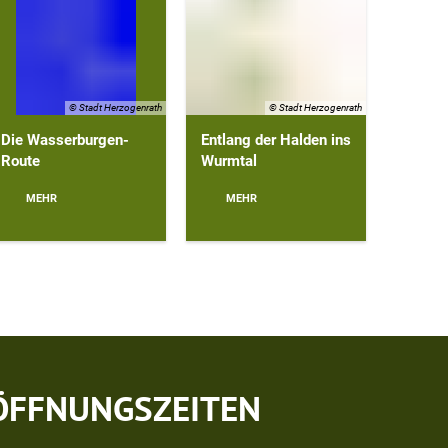
© Stadt Herzogenrath
© Stadt Herzogenrath
Die Wasserburgen-
Entlang der Halden ins
Route
Wurmtal
MEHR
MEHR
ÖFFNUNGSZEITEN