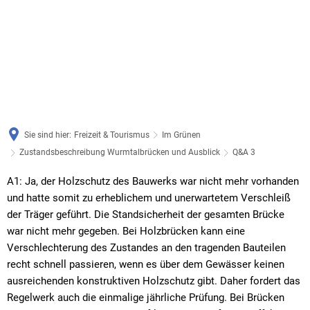
Sie sind hier:
Freizeit & Tourismus
Im Grünen
Zustandsbeschreibung Wurmtalbrücken und Ausblick
Q&A 3
Q&A
A1: Ja, der Holzschutz des Bauwerks war nicht mehr vorhanden
und hatte somit zu erheblichem und unerwartetem Verschleiß
3
der Träger geführt. Die Standsicherheit der gesamten Brücke
war nicht mehr gegeben. Bei Holzbrücken kann eine
Verschlechterung des Zustandes an den tragenden Bauteilen
recht schnell passieren, wenn es über dem Gewässer keinen
ausreichenden konstruktiven Holzschutz gibt. Daher fordert das
Regelwerk auch die einmalige jährliche Prüfung. Bei Brücken