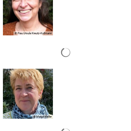
© Frau Ursula Kreutz-Kullmann
Suchergebnisse werden gelade
© Margit Keller
Suchergebnisse werden gelade