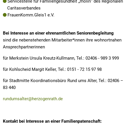
Servicestelle für Familiengesundheit „moliri“ des Regionalen
Caritasverbandes
FrauenKomm.Gleis1 e.V.
Bei Interesse an einer ehrenamtlichen Seniorenbegleitung
sind die nebenstehenden Mitarbeiter*innen ihre wohnortnahen
Ansprechpartnerinnen
für Merkstein Ursula Kreutz-Kullmann, Tel.: 02406 - 989 3 999
für Kohlscheid Margit Keller, Tel.: 0151 - 72 15 97 98
für Stadtmitte Koordinationsbüro Rund ums Alter, Tel.: 02406 –
83 440
rundumsalter@herzogenrath.de
Kontakt bei Interesse an einer Familienpatenschaft: