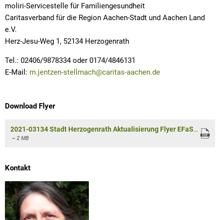
moliri-Servicestelle für Familiengesundheit
Caritasverband für die Region Aachen-Stadt und Aachen Land
e.V.
Herz-Jesu-Weg 1, 52134 Herzogenrath
Tel.: 02406/9878334 oder 0174/4846131
E-Mail:
m.jentzen-stellmach@caritas-aachen.de
Download Flyer
2021-03134 Stadt Herzogenrath Aktualisierung Flyer EFaS_3_FINAL.pdf
~ 2 MB
Kontakt