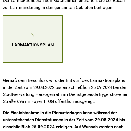
Der Lärmaktionsplan soll Maßnahmen enthalten, die bei Bedarf
zur Lärmminderung in den genannten Gebieten beitragen.
LÄRMAKTIONSPLAN
Gemäß dem Beschluss wird der Entwurf des Lärmaktionsplans
in der Zeit vom 29.08.2022 bis einschließlich 25.09.2024 bei der
Stadtverwaltung Herzogenrath im Dienstgebäude Eygelshovener
Straße 69a im Foyer 1. OG öffentlich ausgelegt.
Die Einsichtnahme in die Planunterlagen kann während der
untenstehenden Dienststunden in der Zeit vom 29.08.2024 bis
einschließlich 25.09.2024 erfolgen. Auf Wunsch werden nach