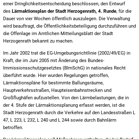
einer Dringlichkeitsentscheidung beschlossen, den Entwurf
des
Lärmaktionsplan der Stadt Herzogenrath, 4. Runde
, für die
Dauer von vier Wochen öffentlich auszulegen. Die Verwaltung
wird beauftragt, die Öffentlichkeitsbeteiligung durchzuführen und
die Offenlage im Amtlichen Mitteilungsblatt der Stadt
Herzogenrath bekannt zu machen.
Im Jahr 2002 trat die EG-Umgebungsrichtlinie (2002/49/EG) in
Kraft, die im Juni 2005 mit Änderung des Bundes-
Immissionsschutzgesetztes (BImSchG) in nationales Recht
überführt wurde. Hier wurden Regelungen getroffen,
Lärmaktionspläne für bestimmte Ballungsräume,
Hauptverkehrsstraßen, Haupteisenbahnstrecken und
Großflughäfen aufzustellen. Von den Lärmbelastungen, die in
der 4. Stufe der Lärmaktionsplanung erfasst werden, ist die
Stadt Herzogenrath durch die Verkehre auf den Landesstraßen L
47, L 223, L 232, L 240 und L 244 sowie durch Bahnlärm
betroffen.