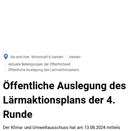
Sie sind hier:
Wirtschaft & Verkehr
Verkehr
Aktuelle Beteiligungen der Öffentlichkeit
Öffentliche Auslegung des Lärmaktionsplans
Öffentliche
Öffentliche Auslegung des
Auslegung
Lärmaktionsplans der 4.
des
Runde
Lärmaktionsplans
Der Klima- und Umweltausschuss hat am 13.08.2024 mittels