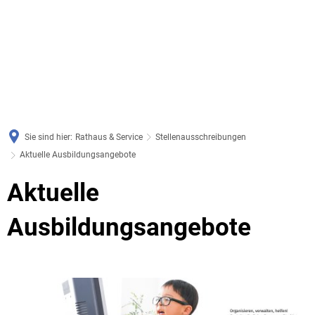
Sie sind hier:
Rathaus & Service
Stellenausschreibungen
Aktuelle Ausbildungsangebote
Aktuelle
Aktuelle
Ausbildungsangebote
Ausbildungsangebote