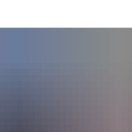
SOZIALES & BILDUNG
WIRTSCHAFT & VERKEHR
FREIZEIT 
LT