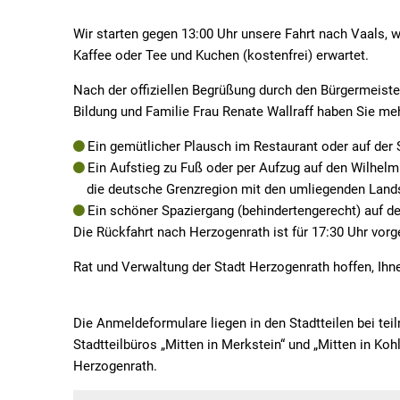
Wir starten gegen 13:00 Uhr unsere Fahrt nach Vaals, 
Kaffee oder Tee und Kuchen (kostenfrei) erwartet.
Nach der offiziellen Begrüßung durch den Bürgermeiste
Bildung und Familie Frau Renate Wallraff haben Sie meh
Ein gemütlicher Plausch im Restaurant oder auf der
Ein Aufstieg zu Fuß oder per Aufzug auf den Wilhel
die deutsche Grenzregion mit den umliegenden Land
Ein schöner Spaziergang (behindertengerecht) auf d
Die Rückfahrt nach Herzogenrath ist für 17:30 Uhr vor
Rat und Verwaltung der Stadt Herzogenrath hoffen, Ih
Die Anmeldeformulare liegen in den Stadtteilen bei t
Stadtteilbüros „Mitten in Merkstein“ und „Mitten in Ko
Herzogenrath.