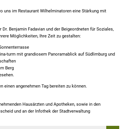
wo uns im Restaurant Wilhelminatoren eine Stärkung mit
r Dr. Benjamin Fadavian und der Beigeordneten für Soziales,
rere Möglichkeiten, Ihre Zeit zu gestalten:
 Sonnenterrasse
mina-turm mit grandiosem Panoramablick auf Südlimburg und
schaften
em Berg
gesehen.
nen einen angenehmen Tag bereiten zu können.
eilnehmenden Hausärzten und Apotheken, sowie in den
hlscheid und an der Infothek der Stadtverwaltung