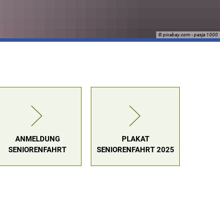
© pixabay.com - pasja 1000
ANMELDUNG
PLAKAT
SENIORENFAHRT
SENIORENFAHRT 2025