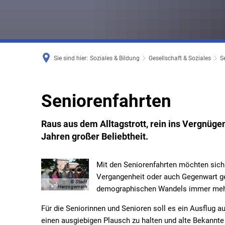
Sie sind hier:
Soziales & Bildung
Gesellschaft & Soziales
S
Seniorenfahrten
Raus aus dem Alltagstrott, rein ins Vergnügen
Jahren großer Beliebtheit.
Mit den Seniorenfahrten möchten sich 
Vergangenheit oder auch Gegenwart ge
© Stadt
Herzogenrath
demographischen Wandels immer meh
Für die Seniorinnen und Senioren soll es ein Ausflug au
einen ausgiebigen Plausch zu halten und alte Bekannte 