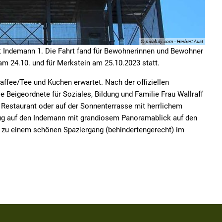
© pixabay.com - Herbert Aust
t Indemann 1. Die Fahrt fand für Bewohnerinnen und Bewohner
am 24.10. und für Merkstein am 25.10.2023 statt.
fee/Tee und Kuchen erwartet. Nach der offiziellen
 Beigeordnete für Soziales, Bildung und Familie Frau Wallraff
Restaurant oder auf der Sonnenterrasse mit herrlichem
zug auf den Indemann mit grandiosem Panoramablick auf den
 zu einem schönen Spaziergang (behindertengerecht) im