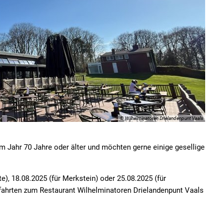
© Wilhelminatoren Drielandenpunt Vaals
m Jahr 70 Jahre oder älter und möchten gerne einige gesellige
), 18.08.2025 (für Merkstein) oder 25.08.2025 (für
nfahrten zum Restaurant Wilhelminatoren Drielandenpunt Vaals