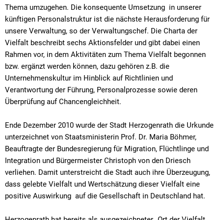
Thema umzugehen. Die konsequente Umsetzung in unserer
künftigen Personalstruktur ist die nächste Herausforderung für
unsere Verwaltung, so der Verwaltungschef. Die Charta der
Vielfalt beschreibt sechs Aktionsfelder und gibt dabei einen
Rahmen vor, in dem Aktivitäten zum Thema Vielfalt begonnen
bzw. ergänzt werden können, dazu gehören z.B. die
Unternehmenskultur im Hinblick auf Richtlinien und
Verantwortung der Führung, Personalprozesse sowie deren
Überprüfung auf Chancengleichheit.
Ende Dezember 2010 wurde der Stadt Herzogenrath die Urkunde
unterzeichnet von Staatsministerin Prof. Dr. Maria Böhmer,
Beauftragte der Bundesregierung für Migration, Flüchtlinge und
Integration und Bürgermeister Christoph von den Driesch
verliehen. Damit unterstreicht die Stadt auch ihre Überzeugung,
dass gelebte Vielfalt und Wertschätzung dieser Vielfalt eine
positive Auswirkung auf die Gesellschaft in Deutschland hat.
Herzogenrath hat bereits als ausgezeichneter „Ort der Vielfalt