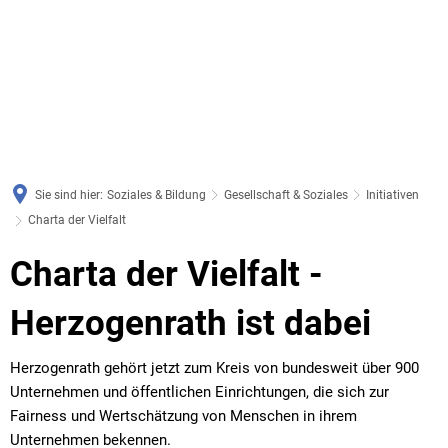
Sie sind hier:
Soziales & Bildung
Gesellschaft & Soziales
Initiativen
Charta der Vielfalt
Charta
Charta der Vielfalt -
der
Herzogenrath ist dabei
Vielfalt
Herzogenrath gehört jetzt zum Kreis von bundesweit über 900
Unternehmen und öffentlichen Einrichtungen, die sich zur
Fairness und Wertschätzung von Menschen in ihrem
Unternehmen bekennen.