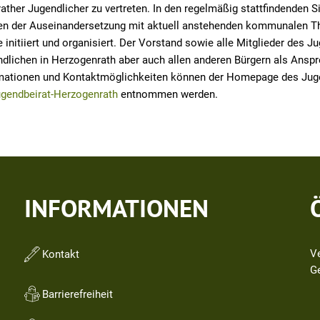
ather Jugendlicher zu vertreten. In den regelmäßig stattfindenden 
en der Auseinandersetzung mit aktuell anstehenden kommunalen T
 initiiert und organisiert. Der Vorstand sowie alle Mitglieder des 
dlichen in Herzogenrath aber auch allen anderen Bürgern als Anspr
rmationen und Kontaktmöglichkeiten können der Homepage des Jug
gendbeirat-Herzogenrath
entnommen werden.
INFORMATIONEN
V
Kontakt
Kl
G
Barrierefreiheit