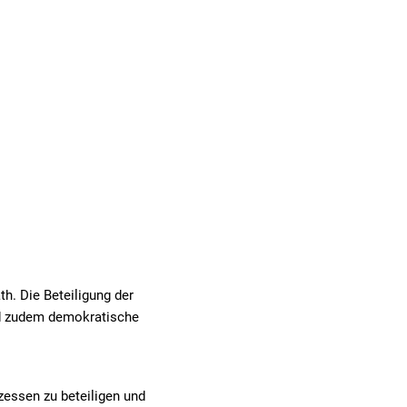
& TOURISMUS
h. Die Beteiligung der
d zudem demokratische
zessen zu beteiligen und