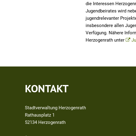
die Interessen Herzogenr
Jugendbeirates wird neb
jugendrelevanter Projekte
insbesondere allen Jugen
Verfügung. Nähere Info
Herzogenrath unter
Ju
KONTAKT
Stadtverwaltung Herzogenrath
Rathausplatz 1
52134
Herzogenrath