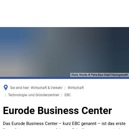
Kluck, Nicole, © Petra Baur Stadt Herzogenrath
Sie sind hier:
Wirtschaft & Verkehr
Wirtschaft
Technologie- und Gründerzentren
EBC
EBC
Eurode Business Center
Das Eurode Business Center – kurz EBC genannt – ist das erste