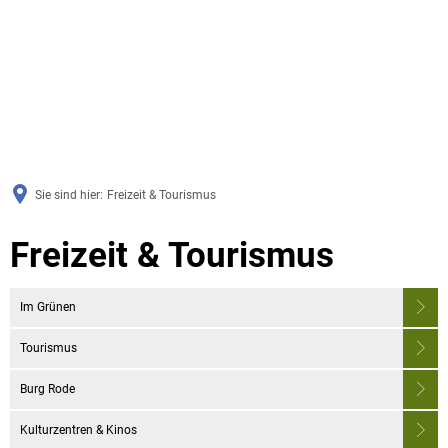
Sie sind hier:
Freizeit & Tourismus
Freizeit
Freizeit & Tourismus
&
Im Grünen
Tourismus
Tourismus
Burg Rode
Kulturzentren & Kinos