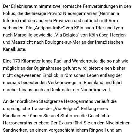
Der Erlebnisraum nimmt zwei römische Fernverbindungen in den
Fokus, die die hiesige Provinz Niedergermanien (Germania
Inferior) mit den anderen Provinzen und natürlich mit Rom
verbanden. Die „Agrippastraße“ von Köln nach Trier und Lyon
nach Marseille sowie die „Via Belgica“ von Köln über Heerlen
und Maastricht nach Boulogne-sur-Mer an der französischen
Kanalküste.
Eine 170 Kilometer lange Rad- und Wanderroute, die so nah wie
möglich an der Originaltrasse geführt wird, bietet einen bisher
nicht dagewesenen Einblick in römisches Leben entlang der
ehemals bedeutenden Verkehrswege im Rheinland und führt
darüber hinaus auch an Denkmäler der Nachrömerzeit.
An der nördlichen Stadtgrenze Herzogenraths verläuft die
ursprüngliche Trasse der „Via Belgica“. Entlang eines
Rundkurses können Sie an 4 Stationen die Geschichte
Herzogenraths erleben: Der Exkurs führt Sie an den Nivelsteiner
Sandwerken, an einem vorgeschichtlichem Ringwall und am