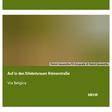
Patrick Gawandtka PG-fotografie, © Patrick Gawandtka
Auf in den Erlebnisraum Römerstraße
Via Belgica
MEHR