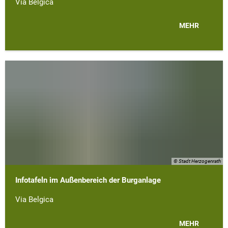
Via Belgica
MEHR
© Stadt Herzogenrath
Infotafeln im Außenbereich der Burganlage
Via Belgica
MEHR