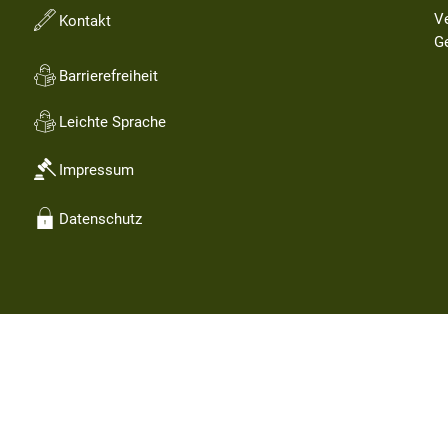
V
Kontakt
Kl
G
Barrierefreiheit
Leichte Sprache
Impressum
Datenschutz