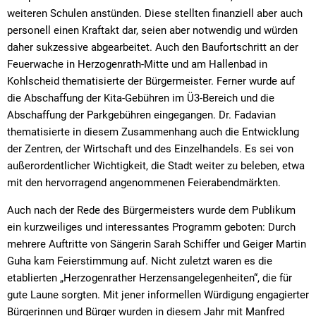
weiteren Schulen anstünden. Diese stellten finanziell aber auch
personell einen Kraftakt dar, seien aber notwendig und würden
daher sukzessive abgearbeitet. Auch den Baufortschritt an der
Feuerwache in Herzogenrath-Mitte und am Hallenbad in
Kohlscheid thematisierte der Bürgermeister. Ferner wurde auf
die Abschaffung der Kita-Gebühren im Ü3-Bereich und die
Abschaffung der Parkgebühren eingegangen. Dr. Fadavian
thematisierte in diesem Zusammenhang auch die Entwicklung
der Zentren, der Wirtschaft und des Einzelhandels. Es sei von
außerordentlicher Wichtigkeit, die Stadt weiter zu beleben, etwa
mit den hervorragend angenommenen Feierabendmärkten.
Auch nach der Rede des Bürgermeisters wurde dem Publikum
ein kurzweiliges und interessantes Programm geboten: Durch
mehrere Auftritte von Sängerin Sarah Schiffer und Geiger Martin
Guha kam Feierstimmung auf. Nicht zuletzt waren es die
etablierten „Herzogenrather Herzensangelegenheiten“, die für
gute Laune sorgten. Mit jener informellen Würdigung engagierter
Bürgerinnen und Bürger wurden in diesem Jahr mit Manfred