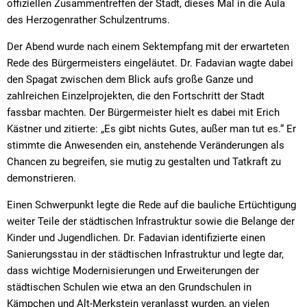
offiziellen Zusammentreffen der Stadt, dieses Mal in die Aula
des Herzogenrather Schulzentrums.
Der Abend wurde nach einem Sektempfang mit der erwarteten
Rede des Bürgermeisters eingeläutet. Dr. Fadavian wagte dabei
den Spagat zwischen dem Blick aufs große Ganze und
zahlreichen Einzelprojekten, die den Fortschritt der Stadt
fassbar machten. Der Bürgermeister hielt es dabei mit Erich
Kästner und zitierte: „Es gibt nichts Gutes, außer man tut es.“ Er
stimmte die Anwesenden ein, anstehende Veränderungen als
Chancen zu begreifen, sie mutig zu gestalten und Tatkraft zu
demonstrieren.
Einen Schwerpunkt legte die Rede auf die bauliche Ertüchtigung
weiter Teile der städtischen Infrastruktur sowie die Belange der
Kinder und Jugendlichen. Dr. Fadavian identifizierte einen
Sanierungsstau in der städtischen Infrastruktur und legte dar,
dass wichtige Modernisierungen und Erweiterungen der
städtischen Schulen wie etwa an den Grundschulen in
Kämpchen und Alt-Merkstein veranlasst wurden, an vielen