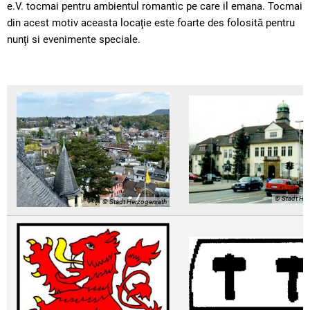
e.V. tocmai pentru ambientul romantic pe care il emana. Tocmai
din acest motiv aceasta locaţie este foarte des folosită pentru
nunţi si evenimente speciale.
© Stadt He
© Stadt Herzogenrath