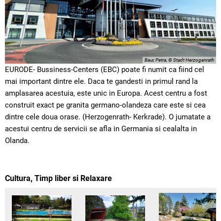
Baur, Petra, © Stadt Herzogenrath
EURODE- Bussiness-Centers (EBC) poate fi numit ca fiind cel
mai important dintre ele. Daca te gandesti in primul rand la
amplasarea acestuia, este unic in Europa. Acest centru a fost
construit exact pe granita germano-olandeza care este si cea
dintre cele doua orase. (Herzogenrath- Kerkrade). O jumatate a
acestui centru de servicii se afla in Germania si cealalta in
Olanda.
Cultura, Timp liber si Relaxare