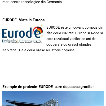
mari centre tehnologice din Germania.
EURODE- Viata in Europa
EURODE este un cuvant compus din
alte doua cuvinte: Europa si Rode si
este rezultatul zecilor de ani de
© Eurode Herzogenrath-Kerkrade
cooperare cu orasul olandez
Kerkrade. Cele doua orase au istorie comuna.
Exemple de proiecte-EURODE care depasesc granite: