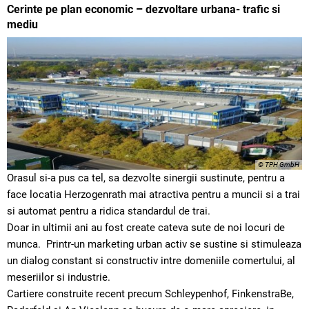
Cerinte pe plan economic – dezvoltare urbana- trafic si
mediu
© TPH GmbH
Orasul si-a pus ca tel, sa dezvolte sinergii sustinute, pentru a
face locatia Herzogenrath mai atractiva pentru a muncii si a trai
si automat pentru a ridica standardul de trai.
Doar in ultimii ani au fost create cateva sute de noi locuri de
munca. Printr-un marketing urban activ se sustine si stimuleaza
un dialog constant si constructiv intre domeniile comertului, al
meseriilor si industrie.
Cartiere construite recent precum Schleypenhof, FinkenstraBe,