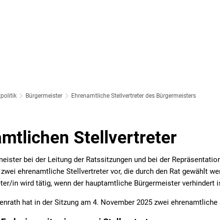
SOZIALES & BILDUNG
WIRTSCHAFT & VERKEHR
FREIZEIT 
LT
politik
Bürgermeister
Ehrenamtliche Stellvertreter des Bürgermeisters
mtlichen Stellvertreter
meister bei der Leitung der Ratssitzungen und bei der Repräsentat
wei ehrenamtliche Stellvertreter vor, die durch den Rat gewählt we
ter/in wird tätig, wenn der hauptamtliche Bürgermeister verhindert i
enrath hat in der Sitzung am 4. November 2025 zwei ehrenamtliche S