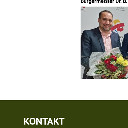
Bürgermeister Dr. B.
KONTAKT