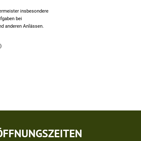
germeister insbesondere
ufgaben bei
und anderen Anlässen.
)
ÖFFNUNGSZEITEN