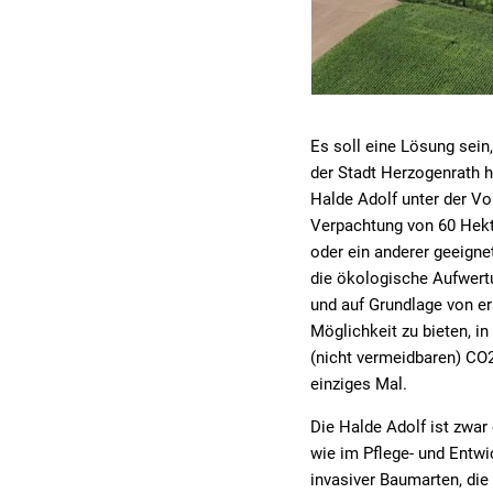
Es soll eine Lösung sein
der Stadt Herzogenrath h
Halde Adolf unter der Vo
Verpachtung von 60 Hekt
oder ein anderer geeignet
die ökologische Aufwert
und auf Grundlage von e
Möglichkeit zu bieten, 
(nicht vermeidbaren) CO2
einziges Mal.
Die Halde Adolf ist zwar 
wie im Pflege- und Entwi
invasiver Baumarten, die