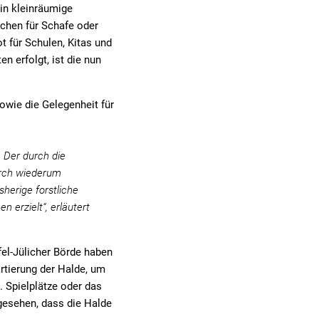
in kleinräumige
ächen für Schafe oder
 für Schulen, Kitas und
n erfolgt, ist die nun
owie die Gelegenheit für
 Der durch die
rch wiederum
herige forstliche
 erzielt“, erläutert
el-Jülicher Börde haben
artierung der Halde, um
 Spielplätze oder das
rgesehen, dass die Halde