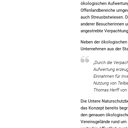
ökologischen Aufwertung
Offenlandbereiche umgewa
auch Streuobstwiesen. D
anderer Besucherinnen un
angestrebte Verpachtung
Neben der ökologischen A
Unternehmen aus der Sta
„Durch die Verpach
Aufwertung erzeu
Einnahmen für Inve
Nutzung von Teilbe
Thomas Herff von 
Die Untere Naturschutzb
das Konzept bereits begr
den genauen ökologische
Vereinsgelände rund um d