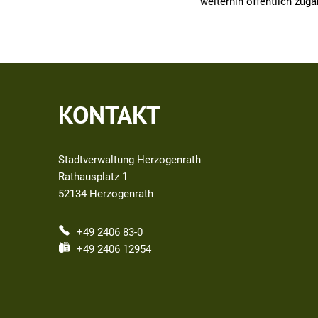
weiterhin öffentlich zugän
KONTAKT
Stadtverwaltung Herzogenrath
Rathausplatz 1
52134
Herzogenrath
+49 2406 83-0
+49 2406 12954