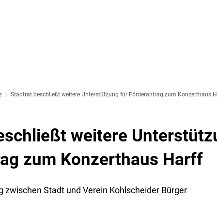
SOZIALES & BILDUNG
WIRTSCHAFT & VERKEHR
FREIZEIT 
LT
z
Stadtrat beschließt weitere Unterstützung für Förderantrag zum Konzerthaus H
eschließt weitere Unterstütz
rag zum Konzerthaus Harff
g zwischen Stadt und Verein Kohlscheider Bürger