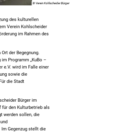
© Verein Kohlscheider Bürger
zung des kulturellen
dem Verein Kohlscheider
 Förderung im Rahmen des
n Ort der Begegnung.
ag im Programm „KuBo –
 e.V. wird im Falle einer
dung sowie die
Für die Stadt
scheider Bürger im
für den Kulturbetrieb als
 werden sollen, die
 und
Im Gegenzug stellt die