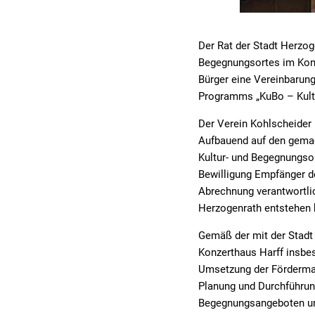
Der Rat der Stadt Herzog
Begegnungsortes im Konz
Bürger eine Vereinbarung
Programms „KuBo – Kultu
Der Verein Kohlscheider 
Aufbauend auf den gemac
Kultur- und Begegnungsor
Bewilligung Empfänger d
Abrechnung verantwortlic
Herzogenrath entstehen k
Gemäß der mit der Stadt
Konzerthaus Harff insbes
Umsetzung der Fördermaß
Planung und Durchführung
Begegnungsangeboten und