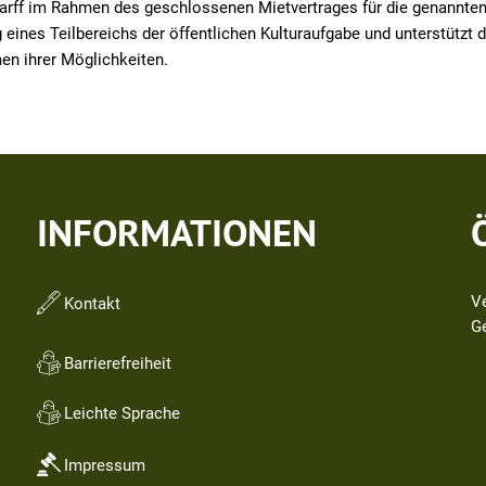
arff im Rahmen des geschlossenen Mietvertrages für die genannte
 eines Teilbereichs der öffentlichen Kulturaufgabe und unterstützt 
en ihrer Möglichkeiten.
INFORMATIONEN
V
Kontakt
Kl
G
Barrierefreiheit
Leichte Sprache
Impressum