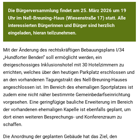
Die Bürgerversammlung findet am 25. März 2026 um 19
Uhr im Nell-Breuning-Haus (Wiesenstraße 17) statt. Alle
interessierten Bürgerinnen und Bürger sind herzlich
eingeladen, hieran teilzunehmen.
Mit der Änderung des rechtskräftigen Bebauungsplans I/34
„Hundforter Benden“ soll ermöglicht werden, ein
dreigeschossiges Inklusionshotel mit 30 Hotelzimmern zu
errichten, welches über den heutigen Parkplatz erschlossen und
an den vorhandenen Tagungstrakt des Nell-Breuning-Hauses
angeschlossen ist. Im Bereich des ehemaligen Sportplatzes ist
zudem eine nicht näher bestimmte Gemeinbedarfseinrichtung
vorgesehen. Eine geringfügige bauliche Erweiterung im Bereich
der vorhandenen ehemaligen Kapelle ist ebenfalls geplant, um
dort einen weiteren Besprechungs- und Konferenzraum zu
schaffen.
Die Anordnung der geplanten Gebäude hat das Ziel, den