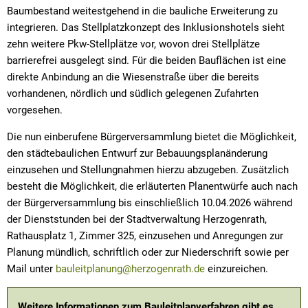
Baumbestand weitestgehend in die bauliche Erweiterung zu
integrieren. Das Stellplatzkonzept des Inklusionshotels sieht
zehn weitere Pkw-Stellplätze vor, wovon drei Stellplätze
barrierefrei ausgelegt sind. Für die beiden Bauflächen ist eine
direkte Anbindung an die Wiesenstraße über die bereits
vorhandenen, nördlich und südlich gelegenen Zufahrten
vorgesehen.
Die nun einberufene Bürgerversammlung bietet die Möglichkeit,
den städtebaulichen Entwurf zur Bebauungsplanänderung
einzusehen und Stellungnahmen hierzu abzugeben. Zusätzlich
besteht die Möglichkeit, die erläuterten Planentwürfe auch nach
der Bürgerversammlung bis einschließlich 10.04.2026 während
der Dienststunden bei der Stadtverwaltung Herzogenrath,
Rathausplatz 1, Zimmer 325, einzusehen und Anregungen zur
Planung mündlich, schriftlich oder zur Niederschrift sowie per
Mail unter
bauleitplanung@herzogenrath.de
einzureichen.
Weitere Informationen zum Bauleitplanverfahren gibt es