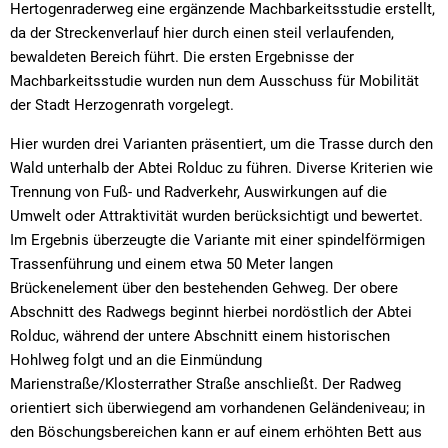
Hertogenraderweg eine ergänzende Machbarkeitsstudie erstellt,
da der Streckenverlauf hier durch einen steil verlaufenden,
bewaldeten Bereich führt. Die ersten Ergebnisse der
Machbarkeitsstudie wurden nun dem Ausschuss für Mobilität
der Stadt Herzogenrath vorgelegt.
Hier wurden drei Varianten präsentiert, um die Trasse durch den
Wald unterhalb der Abtei Rolduc zu führen. Diverse Kriterien wie
Trennung von Fuß- und Radverkehr, Auswirkungen auf die
Umwelt oder Attraktivität wurden berücksichtigt und bewertet.
Im Ergebnis überzeugte die Variante mit einer spindelförmigen
Trassenführung und einem etwa 50 Meter langen
Brückenelement über den bestehenden Gehweg. Der obere
Abschnitt des Radwegs beginnt hierbei nordöstlich der Abtei
Rolduc, während der untere Abschnitt einem historischen
Hohlweg folgt und an die Einmündung
Marienstraße/Klosterrather Straße anschließt. Der Radweg
orientiert sich überwiegend am vorhandenen Geländeniveau; in
den Böschungsbereichen kann er auf einem erhöhten Bett aus