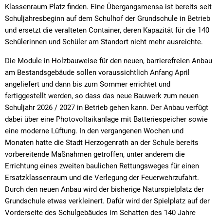
Klassenraum Platz finden. Eine Übergangsmensa ist bereits seit
Schuljahresbeginn auf dem Schulhof der Grundschule in Betrieb
und ersetzt die veralteten Container, deren Kapazität für die 140
Schülerinnen und Schüler am Standort nicht mehr ausreichte.
Die Module in Holzbauweise für den neuen, barrierefreien Anbau
am Bestandsgebäude sollen voraussichtlich Anfang April
angeliefert und dann bis zum Sommer errichtet und
fertiggestellt werden, so dass das neue Bauwerk zum neuen
Schuljahr 2026 / 2027 in Betrieb gehen kann. Der Anbau verfügt
dabei über eine Photovoltaikanlage mit Batteriespeicher sowie
eine moderne Lüftung. In den vergangenen Wochen und
Monaten hatte die Stadt Herzogenrath an der Schule bereits
vorbereitende Maßnahmen getroffen, unter anderem die
Errichtung eines zweiten baulichen Rettungsweges für einen
Ersatzklassenraum und die Verlegung der Feuerwehrzufahrt.
Durch den neuen Anbau wird der bisherige Naturspielplatz der
Grundschule etwas verkleinert. Dafür wird der Spielplatz auf der
Vorderseite des Schulgebäudes im Schatten des 140 Jahre