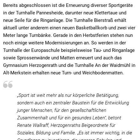
Bereits abgeschlossen ist die Erneuerung diverser Sportgeräte
in der Turnhalle Pannesheide, darunter neue Klettertaue und
neue Seile für die Ringanlage. Die Turnhalle Bierstraß erhält
aktuell unter anderem einen neuen Basketballkorb und zwei vier
Meter lange Turnbänke. Gerade in den Herbstferien stehen nun
noch einige weitere Modernisierungen an. So werden in der
Turnhalle der Europaschule beispielsweise Tau- und Ringanlage
sowie Sprossenwände und Matten erneuert und auch das
Gymnasium Herzogenrath und die Turnhalle An der Waidmühl in
Alt-Merkstein erhalten neue Turn- und Weichbodenmatten.
„Sport ist weit mehr als nur körperliche Betätigung,
sondern auch ein zentraler Baustein für die Entwicklung
junger Menschen, für den gesellschaftlichen
Zusammenhalt und für ein gesundes Leben“, betont
Renate Wallraff, Herzogenraths Beigeordnete für
Soziales, Bildung und Familie. „Es ist immer wichtig, in die