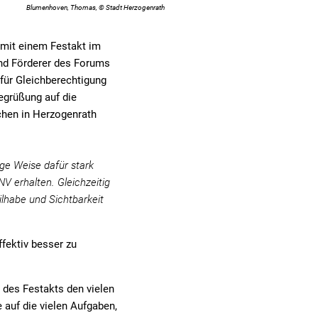
Blumenhoven, Thomas, © Stadt Herzogenrath
mit einem Festakt im
nd Förderer des Forums
für Gleichberechtigung
Begrüßung auf die
chen in Herzogenrath
ige Weise dafür stark
 erhalten. Gleichzeitig
ilhabe und Sichtbarkeit
ffektiv besser zu
 des Festakts den vielen
 auf die vielen Aufgaben,