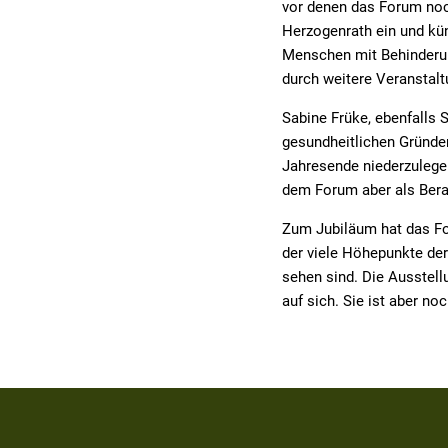
vor denen das Forum noch
Herzogenrath ein und kü
Menschen mit Behinderung
durch weitere Veranstal
Sabine Früke, ebenfalls 
gesundheitlichen Gründen
Jahresende niederzulegen
dem Forum aber als Berat
Zum Jubiläum hat das Fo
der viele Höhepunkte de
sehen sind. Die Ausstel
auf sich. Sie ist aber n