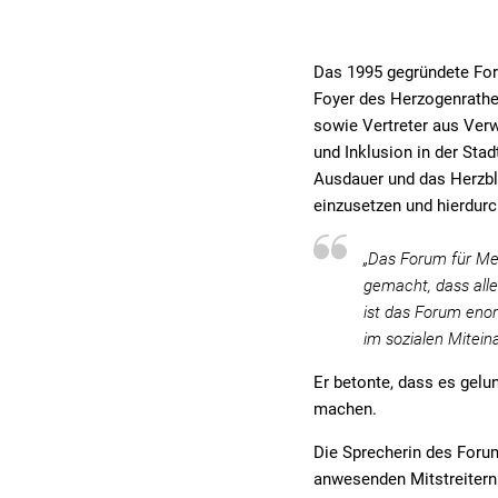
Das 1995 gegründete For
Foyer des Herzogenrathe
sowie Vertreter aus Verw
und Inklusion in der Sta
Ausdauer und das Herzblu
einzusetzen und hierdur
„Das Forum für Men
gemacht, dass all
ist das Forum enor
im sozialen Mitei
Er betonte, dass es gelun
machen.
Die Sprecherin des Foru
anwesenden Mitstreitern 