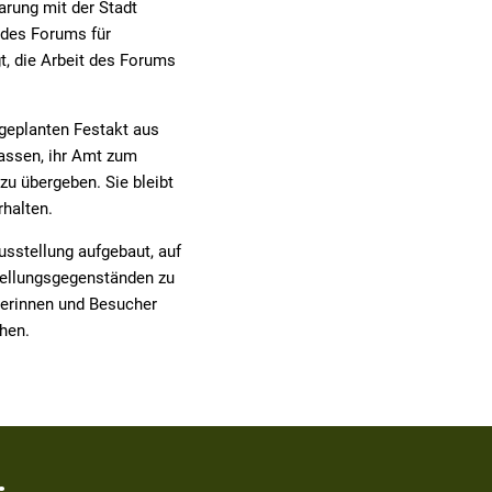
arung mit der Stadt
 des Forums für
t, die Arbeit des Forums
 geplanten Festakt aus
lassen, ihr Amt zum
zu übergeben. Sie bleibt
rhalten.
sstellung aufgebaut, auf
tellungsgegenständen zu
herinnen und Besucher
ehen.