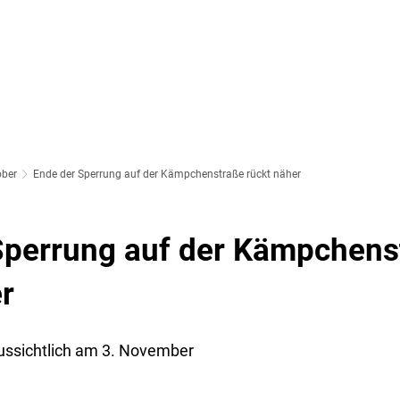
SOZIALES & BILDUNG
WIRTSCHAFT & VERKEHR
FREIZEIT 
LT
ober
Ende der Sperrung auf der Kämpchenstraße rückt näher
Sperrung auf der Kämpchens
r
ussichtlich am 3. November