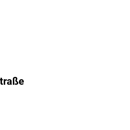
& TOURISMUS
traße