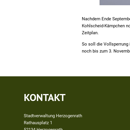
Nachdem Ende September n
Kohlscheid-Kämpchen not
Zeitplan.
So soll die Vollsperrun
noch bis zum 3. Novemb
KONTAKT
Stadtverwaltung Herzogenrath
Rathausplatz 1
52134
Herzogenrath