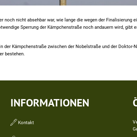
och nicht absehbar war, wie lange die wegen der Finalisierung ei
wendige Sperrung der Kämpchenstraße noch andauern wird, gibt es
g in der Kämpchenstraße zwischen der Nobelstraße und der Doktor-N
er bestehen.
INFORMATIONEN
V
Kontakt
Kl
G