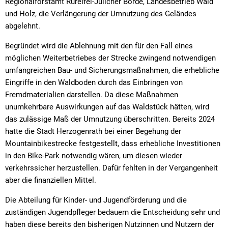
Regionalforstamt Rureifel-Jülicher Börde, Landesbetrieb Wald
und Holz, die Verlängerung der Umnutzung des Geländes
abgelehnt.
Begründet wird die Ablehnung mit den für den Fall eines
möglichen Weiterbetriebes der Strecke zwingend notwendigen
umfangreichen Bau- und Sicherungsmaßnahmen, die erhebliche
Eingriffe in den Waldboden durch das Einbringen von
Fremdmaterialien darstellen. Da diese Maßnahmen
unumkehrbare Auswirkungen auf das Waldstück hätten, wird
das zulässige Maß der Umnutzung überschritten. Bereits 2024
hatte die Stadt Herzogenrath bei einer Begehung der
Mountainbikestrecke festgestellt, dass erhebliche Investitionen
in den Bike-Park notwendig wären, um diesen wieder
verkehrssicher herzustellen. Dafür fehlten in der Vergangenheit
aber die finanziellen Mittel.
Die Abteilung für Kinder- und Jugendförderung und die
zuständigen Jugendpfleger bedauern die Entscheidung sehr und
haben diese bereits den bisherigen Nutzinnen und Nutzern der