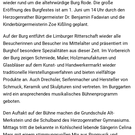
wieder rund um die altehrwürdige Burg Rode. Die große
Eröffnung des Burgfestes ist am 1. Juni um 14 Uhr durch den
Herzogenrather Bürgermeister Dr. Benjamin Fadavian und die
Kinderbürgermeisterin Zoe Kißling geplant.
Auf der Burg entführt die Limburger Ritterschaft wieder alle
Besucherinnen und Besucher ins Mittelalter und präsentiert im
Burghof besondere Spezialitäten aus dieser Zeit. Im Vorbereich
der Burg zeigen Schmiede, Maler, Holzmanufakturen und
Glasbläser auf dem Kunst- und Handwerkermarkt wieder
traditionelle Herstellungsverfahren und bieten vielfältige
Produkte an. Auch Drechsler, Seifenmacher und Hersteller von
Schmuck, Keramik und Skulpturen sind vertreten. Im Burggarten
wird ein ansprechendes musikalisches Bühnenprogramm
geboten.
Den Auftakt auf der Bühne machen die Grundschule Alt-
Merkstein und die Schulband des Herzogenrather Gymnasiums.
Mittags tritt die bekannte in Kohlscheid lebende Sängerin Celina
Mars mit einem stimmungsvollen Mix aus Popmusik und