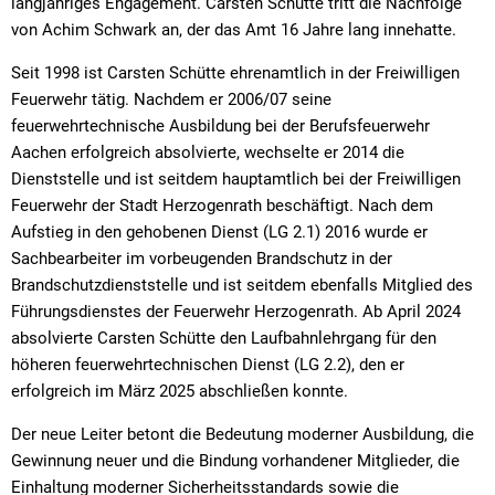
langjähriges Engagement. Carsten Schütte tritt die Nachfolge
von Achim Schwark an, der das Amt 16 Jahre lang innehatte.
Seit 1998 ist Carsten Schütte ehrenamtlich in der Freiwilligen
Feuerwehr tätig. Nachdem er 2006/07 seine
feuerwehrtechnische Ausbildung bei der Berufsfeuerwehr
Aachen erfolgreich absolvierte, wechselte er 2014 die
Dienststelle und ist seitdem hauptamtlich bei der Freiwilligen
Feuerwehr der Stadt Herzogenrath beschäftigt. Nach dem
Aufstieg in den gehobenen Dienst (LG 2.1) 2016 wurde er
Sachbearbeiter im vorbeugenden Brandschutz in der
Brandschutzdienststelle und ist seitdem ebenfalls Mitglied des
Führungsdienstes der Feuerwehr Herzogenrath. Ab April 2024
absolvierte Carsten Schütte den Laufbahnlehrgang für den
höheren feuerwehrtechnischen Dienst (LG 2.2), den er
erfolgreich im März 2025 abschließen konnte.
Der neue Leiter betont die Bedeutung moderner Ausbildung, die
Gewinnung neuer und die Bindung vorhandener Mitglieder, die
Einhaltung moderner Sicherheitsstandards sowie die