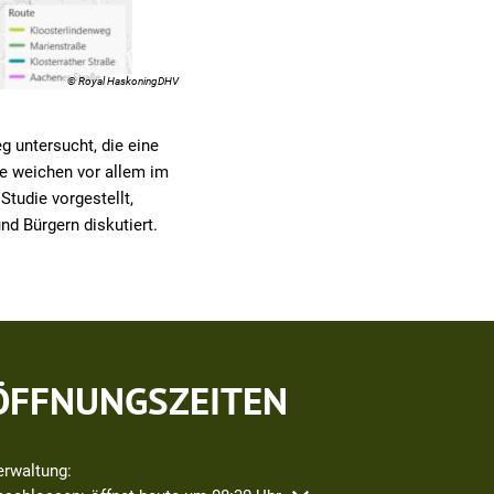
© Royal HaskoningDHV
 untersucht, die eine
fe weichen vor allem im
Studie vorgestellt,
d Bürgern diskutiert.
ÖFFNUNGSZEITEN
erwaltung: