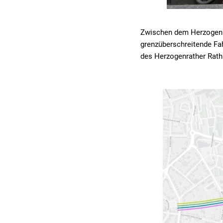
Zwischen dem Herzogenra
grenzüberschreitende Fa
des Herzogenrather Rath