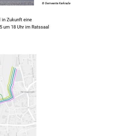
© Gemeente Kerkrade
in Zukunft eine
25 um 18 Uhr im Ratssaal