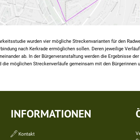
keitsstudie wurden vier mögliche Streckenvarianten für den Radweg
erbindung nach Kerkrade ermöglichen sollen. Deren jeweilige Verläu
neinander ab. In der Bürgerveranstaltung werden die Ergebnisse der 
d die möglichen Streckenverläufe gemeinsam mit den Bürgerinnen un
INFORMATIONEN
V
Kontakt