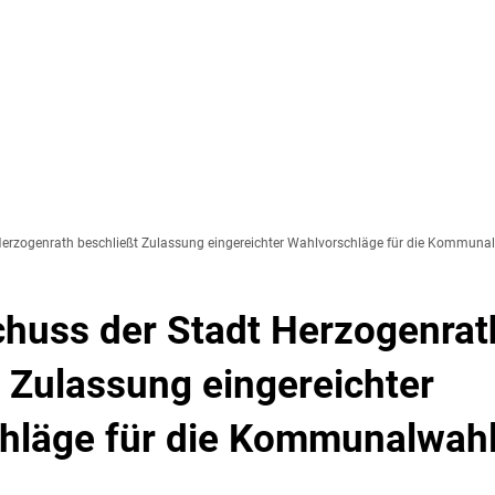
SOZIALES & BILDUNG
WIRTSCHAFT & VERKEHR
FREIZEIT 
LT
erzogenrath beschließt Zulassung eingereichter Wahlvorschläge für die Kommuna
huss der Stadt Herzogenrat
 Zulassung eingereichter
hläge für die Kommunalwah