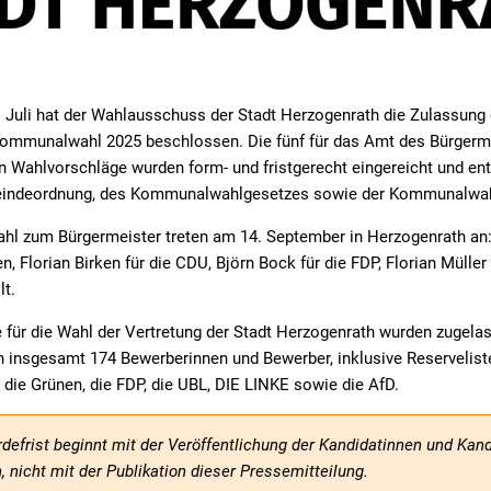
. Juli hat der Wahlausschuss der Stadt Herzogenrath die Zulassung 
Kommunalwahl 2025 beschlossen. Die fünf für das Amt des Bürgerme
n Wahlvorschläge wurden form- und fristgerecht eingereicht und en
indeordnung, des Kommunalwahlgesetzes sowie der Kommunalwah
ahl zum Bürgermeister treten am 14. September in Herzogenrath an
n, Florian Birken für die CDU, Björn Bock für die FDP, Florian Mülle
lt.
für die Wahl der Vertretung der Stadt Herzogenrath wurden zugelas
h insgesamt 174 Bewerberinnen und Bewerber, inklusive Reserveliste,
, die Grünen, die FDP, die UBL, DIE LINKE sowie die AfD.
defrist beginnt mit der Veröffentlichung der Kandidatinnen und Kan
, nicht mit der Publikation dieser Pressemitteilung.