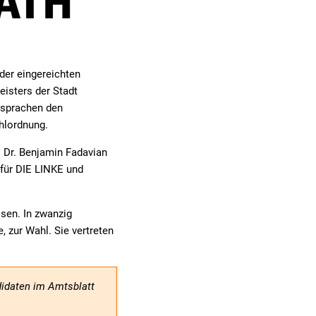
der eingereichten
isters der Stadt
tsprachen den
lordnung.
: Dr. Benjamin Fadavian
r für DIE LINKE und
sen. In zwanzig
 zur Wahl. Sie vertreten
didaten im Amtsblatt