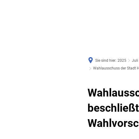
RATHAUS & SERVICE
BAUEN, PLANEN & UMWE
Sie sind hier:
2025
Juli
Wahlausschuss der Stadt H
Wahlaussc
beschließt
Wahlvorsc