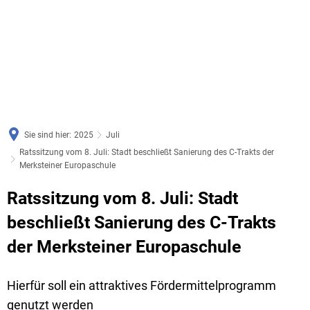
Sie sind hier:
2025
Juli
Ratssitzung vom 8. Juli: Stadt beschließt Sanierung des C-Trakts der
Merksteiner Europaschule
Ratssitzung vom 8. Juli: Stadt
beschließt Sanierung des C-Trakts
der Merksteiner Europaschule
Hierfür soll ein attraktives Fördermittelprogramm
genutzt werden