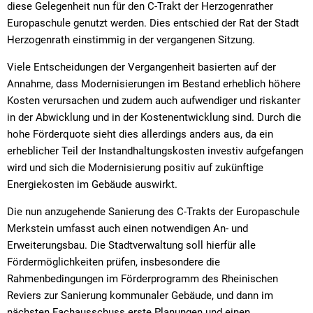
diese Gelegenheit nun für den C-Trakt der Herzogenrather
Europaschule genutzt werden. Dies entschied der Rat der Stadt
Herzogenrath einstimmig in der vergangenen Sitzung.
Viele Entscheidungen der Vergangenheit basierten auf der
Annahme, dass Modernisierungen im Bestand erheblich höhere
Kosten verursachen und zudem auch aufwendiger und riskanter
in der Abwicklung und in der Kostenentwicklung sind. Durch die
hohe Förderquote sieht dies allerdings anders aus, da ein
erheblicher Teil der Instandhaltungskosten investiv aufgefangen
wird und sich die Modernisierung positiv auf zukünftige
Energiekosten im Gebäude auswirkt.
Die nun anzugehende Sanierung des C-Trakts der Europaschule
Merkstein umfasst auch einen notwendigen An- und
Erweiterungsbau. Die Stadtverwaltung soll hierfür alle
Fördermöglichkeiten prüfen, insbesondere die
Rahmenbedingungen im Förderprogramm des Rheinischen
Reviers zur Sanierung kommunaler Gebäude, und dann im
nächsten Fachausschuss erste Planungen und einen