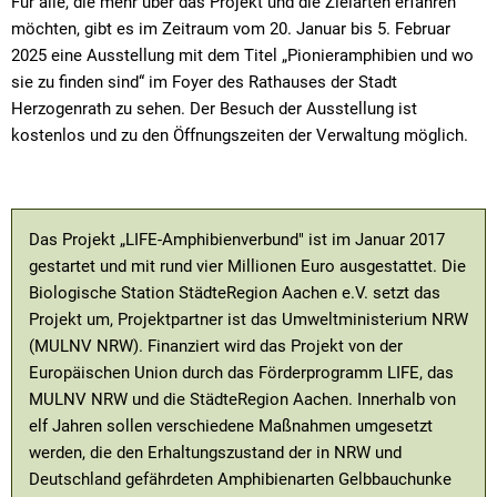
Für alle, die mehr über das Projekt und die Zielarten erfahren
möchten, gibt es im Zeitraum vom 20. Januar bis 5. Februar
2025 eine Ausstellung mit dem Titel „Pionieramphibien und wo
sie zu finden sind“ im Foyer des Rathauses der Stadt
Herzogenrath zu sehen. Der Besuch der Ausstellung ist
kostenlos und zu den Öffnungszeiten der Verwaltung möglich.
Das Projekt „LIFE-Amphibienverbund" ist im Januar 2017
gestartet und mit rund vier Millionen Euro ausgestattet. Die
Biologische Station StädteRegion Aachen e.V. setzt das
Projekt um, Projektpartner ist das Umweltministerium NRW
(MULNV NRW). Finanziert wird das Projekt von der
Europäischen Union durch das Förderprogramm LIFE, das
MULNV NRW und die StädteRegion Aachen. Innerhalb von
elf Jahren sollen verschiedene Maßnahmen umgesetzt
werden, die den Erhaltungszustand der in NRW und
Deutschland gefährdeten Amphibienarten Gelbbauchunke