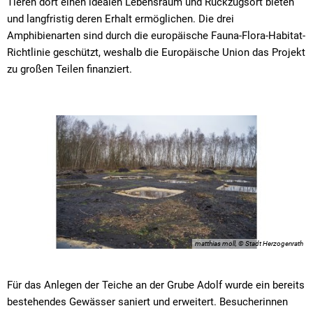
Tieren dort einen idealen Lebensraum und Rückzugsort bieten
und langfristig deren Erhalt ermöglichen. Die drei
Amphibienarten sind durch die europäische Fauna-Flora-Habitat-
Richtlinie geschützt, weshalb die Europäische Union das Projekt
zu großen Teilen finanziert.
matthias moll, © Stadt Herzogenrath
Für das Anlegen der Teiche an der Grube Adolf wurde ein bereits
bestehendes Gewässer saniert und erweitert. Besucherinnen