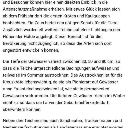
und Besucher können hier einen direkten Einblick in die
Artenschutzmaßnahme erhalten. Mit etwas Glück lassen sich
ab dem Frühjahr dort die ersten Kröten und Kaulquappen
beobachten. Ein Zaun bietet den nötigen Schutz für die Tiere.
Zusätzlich wurden elf weitere Teiche auf einer Lichtung in den
Höhen der Halde angelegt. Dieser Bereich ist für die
Bevölkerung nicht zugänglich, so dass die Arten sich dort
ungestört entwickeln können.
Die Tiefe der Gewässer variiert zwischen 30, 50 und 80 cm, so
dass die Teiche unterschiedliche Bedingungen aufweisen und
teilweise im Sommer austrocknen. Das Austrocknen ist für die
Kreuzkröte lebenswichtig, da sie als Pionierart auf Gewässer
ohne Fressfeind angewiesen ist, wie sie in permanenten
Gewässern vorkommen. Die tiefsten Gewässer frieren im Winter
nicht zu, so dass die Larven der Geburtshelferkröte dort
überwintern können.
Neben den Teichen sind auch Sandhaufen, Trockenmauern und
Gesteinsaufschüttungen als Landlebensräume errichtet worden.