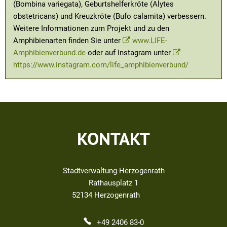
(Bombina variegata), Geburtshelferkröte (Alytes
obstetricans) und Kreuzkröte (Bufo calamita) verbessern.
Weitere Informationen zum Projekt und zu den
Amphibienarten finden Sie unter
www.LIFE-
Amphibienverbund.de
oder auf Instagram unter
https://www.instagram.com/life_amphibienverbund/
KONTAKT
Stadtverwaltung Herzogenrath
Rathausplatz 1
52134
Herzogenrath
+49 2406 83-0