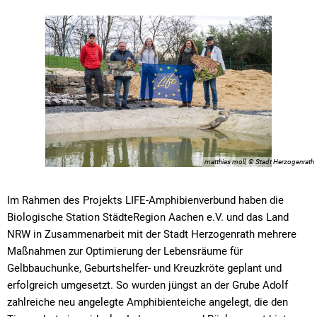
matthias moll, © Stadt Herzogenrath
Im Rahmen des Projekts LIFE-Amphibienverbund haben die
Biologische Station StädteRegion Aachen e.V. und das Land
NRW in Zusammenarbeit mit der Stadt Herzogenrath mehrere
Maßnahmen zur Optimierung der Lebensräume für
Gelbbauchunke, Geburtshelfer- und Kreuzkröte geplant und
erfolgreich umgesetzt. So wurden jüngst an der Grube Adolf
zahlreiche neu angelegte Amphibienteiche angelegt, die den