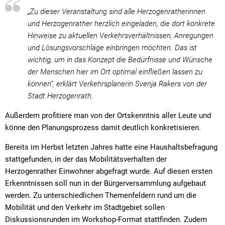
„Zu dieser Veranstaltung sind alle Herzogenratherinnen
und Herzogenrather herzlich eingeladen, die dort konkrete
Hinweise zu aktuellen Verkehrsverhältnissen, Anregungen
und Lösungsvorschläge einbringen möchten. Das ist
wichtig, um in das Konzept die Bedürfnisse und Wünsche
der Menschen hier im Ort optimal einfließen lassen zu
können“, erklärt Verkehrsplanerin Svenja Rakers von der
Stadt Herzogenrath.
Außerdem profitiere man von der Ortskenntnis aller Leute und
könne den Planungsprozess damit deutlich konkretisieren.
Bereits im Herbst letzten Jahres hatte eine Haushaltsbefragung
stattgefunden, in der das Mobilitätsverhalten der
Herzogenrather Einwohner abgefragt wurde. Auf diesen ersten
Erkenntnissen soll nun in der Bürgerversammlung aufgebaut
werden. Zu unterschiedlichen Themenfeldern rund um die
Mobilität und den Verkehr im Stadtgebiet sollen
Diskussionsrunden im Workshop-Format stattfinden. Zudem