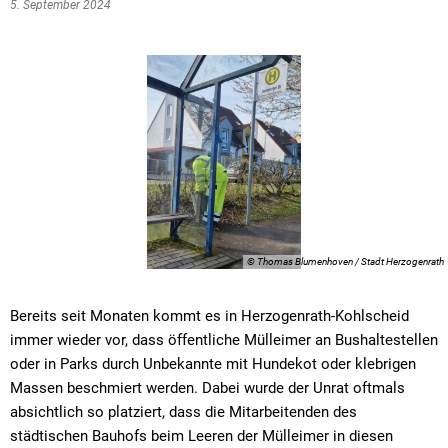
5. September 2024
© Thomas Blumenhoven / Stadt Herzogenrath
Bereits seit Monaten kommt es in Herzogenrath-Kohlscheid
immer wieder vor, dass öffentliche Mülleimer an Bushaltestellen
oder in Parks durch Unbekannte mit Hundekot oder klebrigen
Massen beschmiert werden. Dabei wurde der Unrat oftmals
absichtlich so platziert, dass die Mitarbeitenden des
städtischen Bauhofs beim Leeren der Mülleimer in diesen