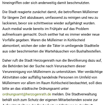
hineingriffen oder sich anderweitig damit beschmutzten.
Die Stadt reagierte zunächst damit, die betroffenen Mülleimer
für längere Zeit abzubauen, umfassend zu reinigen und neu zu
lackieren, bevor sie schrittweise wieder aufgehängt wurden.
Auch medial wurde bereits im Frühjahr auf das Problem
aufmerksam gemacht. Doch seither hat es immer wieder neue
Vorfälle gegeben. Waren die Mülleimer in Kohlscheid
abmontiert, wichen der oder die Täter in umliegende Stadtteile
aus oder beschmierten die Wartehäuschen von Bushaltestellen.
Daher ruft die Stadt Herzogenrath nun die Bevölkerung dazu auf,
die Behörden bei der Suche nach Verursachern dieser
Verunreinigung von Mülleimern zu unterstützen. Wer verdächtige
Aktivitäten oder auffällig handelnde Personen im Umfeld von
Mülleimern vor allem im Raum Kohlscheid beobachtet, soll dies
bitte an das städtische Ordnungsamt unter
ordnungsamt@herzogenrath.de
melden. Die Stadtverwaltung
behält sich zum Schutz der eigenen Mitarbeitenden sowie zur