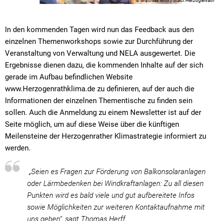
© Matthias Moll / Stadt Herzogenrath
In den kommenden Tagen wird nun das Feedback aus den
einzelnen Themenworkshops sowie zur Durchführung der
Veranstaltung von Verwaltung und NELA ausgewertet. Die
Ergebnisse dienen dazu, die kommenden Inhalte auf der sich
gerade im Aufbau befindlichen Website
www.Herzogenrathklima.de zu definieren, auf der auch die
Informationen der einzelnen Thementische zu finden sein
sollen. Auch die Anmeldung zu einem Newsletter ist auf der
Seite möglich, um auf diese Weise über die künftigen
Meilensteine der Herzogenrather Klimastrategie informiert zu
werden.
„Seien es Fragen zur Förderung von Balkonsolaranlagen
oder Lärmbedenken bei Windkraftanlagen: Zu all diesen
Punkten wird es bald viele und gut aufbereitete Infos
sowie Möglichkeiten zur weiteren Kontaktaufnahme mit
uns geben“, sagt Thomas Herff.