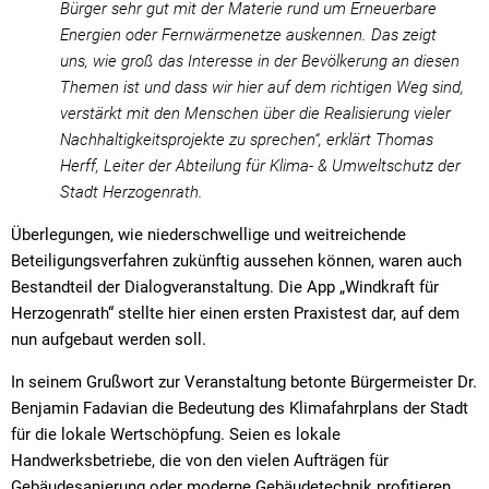
Bürger sehr gut mit der Materie rund um Erneuerbare
Energien oder Fernwärmenetze auskennen. Das zeigt
uns, wie groß das Interesse in der Bevölkerung an diesen
Themen ist und dass wir hier auf dem richtigen Weg sind,
verstärkt mit den Menschen über die Realisierung vieler
Nachhaltigkeitsprojekte zu sprechen“, erklärt Thomas
Herff, Leiter der Abteilung für Klima- & Umweltschutz der
Stadt Herzogenrath.
Überlegungen, wie niederschwellige und weitreichende
Beteiligungsverfahren zukünftig aussehen können, waren auch
Bestandteil der Dialogveranstaltung. Die App „Windkraft für
Herzogenrath“ stellte hier einen ersten Praxistest dar, auf dem
nun aufgebaut werden soll.
In seinem Grußwort zur Veranstaltung betonte Bürgermeister Dr.
Benjamin Fadavian die Bedeutung des Klimafahrplans der Stadt
für die lokale Wertschöpfung. Seien es lokale
Handwerksbetriebe, die von den vielen Aufträgen für
Gebäudesanierung oder moderne Gebäudetechnik profitieren