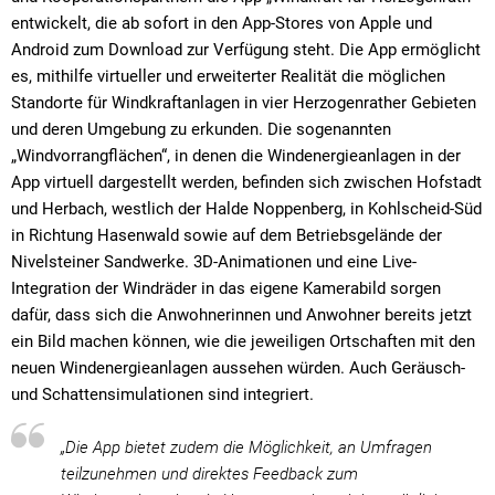
entwickelt, die ab sofort in den App-Stores von Apple und
Android zum Download zur Verfügung steht. Die App ermöglicht
es, mithilfe virtueller und erweiterter Realität die möglichen
Standorte für Windkraftanlagen in vier Herzogenrather Gebieten
und deren Umgebung zu erkunden. Die sogenannten
„Windvorrangflächen“, in denen die Windenergieanlagen in der
App virtuell dargestellt werden, befinden sich zwischen Hofstadt
und Herbach, westlich der Halde Noppenberg, in Kohlscheid-Süd
in Richtung Hasenwald sowie auf dem Betriebsgelände der
Nivelsteiner Sandwerke. 3D-Animationen und eine Live-
Integration der Windräder in das eigene Kamerabild sorgen
dafür, dass sich die Anwohnerinnen und Anwohner bereits jetzt
ein Bild machen können, wie die jeweiligen Ortschaften mit den
neuen Windenergieanlagen aussehen würden. Auch Geräusch-
und Schattensimulationen sind integriert.
„Die App bietet zudem die Möglichkeit, an Umfragen
teilzunehmen und direktes Feedback zum