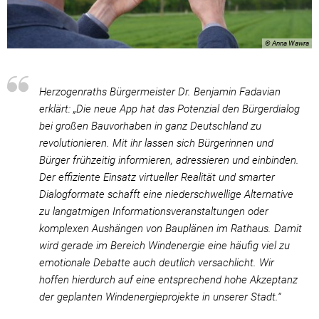
© Anna Wawra
Herzogenraths Bürgermeister Dr. Benjamin Fadavian
erklärt: „Die neue App hat das Potenzial den Bürgerdialog
bei großen Bauvorhaben in ganz Deutschland zu
revolutionieren. Mit ihr lassen sich Bürgerinnen und
Bürger frühzeitig informieren, adressieren und einbinden.
Der effiziente Einsatz virtueller Realität und smarter
Dialogformate schafft eine niederschwellige Alternative
zu langatmigen Informationsveranstaltungen oder
komplexen Aushängen von Bauplänen im Rathaus. Damit
wird gerade im Bereich Windenergie eine häufig viel zu
emotionale Debatte auch deutlich versachlicht. Wir
hoffen hierdurch auf eine entsprechend hohe Akzeptanz
der geplanten Windenergieprojekte in unserer Stadt.“