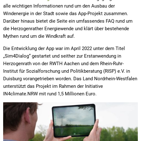
alle wichtigen Informationen rund um den Ausbau der
Windenergie in der Stadt sowie das App-Projekt zusammen.
Darüber hinaus bietet die Seite ein umfassendes FAQ rund um
die Herzogenrather Energiewende und klärt über bestehende
Mythen rund um die Windkraft auf.
Die Entwicklung der App war im April 2022 unter dem Titel
„Sim4Dialog“ gestartet und seither zur Erstanwendung in
Herzogenrath von der RWTH Aachen und dem Rhein-Ruhr-
Institut für Sozialforschung und Politikberatung (RISP) e.V. in
Duisburg vorangetrieben worden. Das Land Nordrhein-Westfalen
unterstützt das Projekt im Rahmen der Initiative
IN4climate.NRW mit rund 1,5 Millionen Euro.