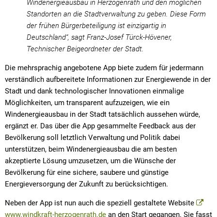
Windenergieausbau in Herzogenrath und den möglichen
Standorten an die Stadtverwaltung zu geben. Diese Form
der frühen Bürgerbeteiligung ist einzigartig in
Deutschland“, sagt Franz-Josef Türck-Hövener,
Technischer Beigeordneter der Stadt.
Die mehrsprachig angebotene App biete zudem für jedermann
verständlich aufbereitete Informationen zur Energiewende in der
Stadt und dank technologischer Innovationen einmalige
Möglichkeiten, um transparent aufzuzeigen, wie ein
Windenergieausbau in der Stadt tatsächlich aussehen würde,
ergänzt er. Das über die App gesammelte Feedback aus der
Bevölkerung soll letztlich Verwaltung und Politik dabei
unterstützen, beim Windenergieausbau die am besten
akzeptierte Lösung umzusetzen, um die Wünsche der
Bevölkerung für eine sichere, saubere und günstige
Energieversorgung der Zukunft zu berücksichtigen.
Neben der App ist nun auch die speziell gestaltete Website
www.windkraft-herzogenrath.de
an den Start gegangen. Sie fasst