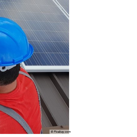
© Pixabay.com