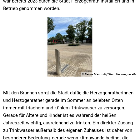
war bereits 2023 durch die Stadt Herzogenrath installiert und in
Betrieb genommen worden.
© Venus Masoudi / Stadt Herzoegnerath
Mit den Brunnen sorgt die Stadt dafür, die Herzogenratherinnen
und Herzogenrather gerade im Sommer an belebten Orten
immer mit frischem und kühlem Trinkwasser zu versorgen.
Gerade für Ältere und Kinder ist es während der heißen
Jahreszeit wichtig, ausreichend zu trinken. Ein direkter Zugang
zu Trinkwasser außerhalb des eigenen Zuhauses ist daher von
besonderer Bedeutung, gerade wenn klimawandelbedingt die