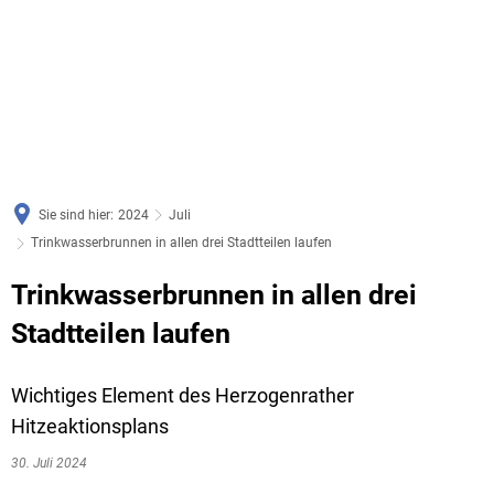
Sie sind hier:
2024
Juli
Trinkwasserbrunnen in allen drei Stadtteilen laufen
Trinkwasserbrunnen in allen drei
Stadtteilen laufen
Wichtiges Element des Herzogenrather
Hitzeaktionsplans
30. Juli 2024