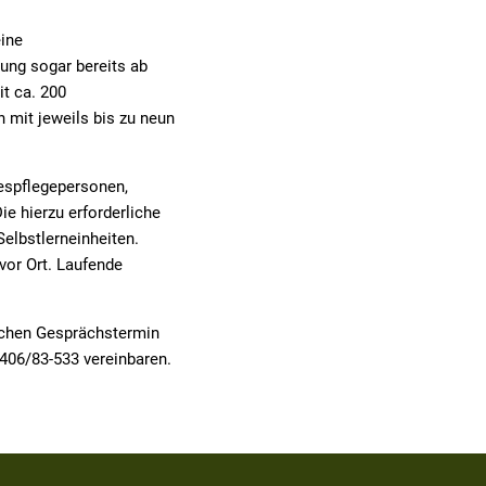
eine
uung sogar bereits ab
it ca. 200
 mit jeweils bis zu neun
espflegepersonen,
e hierzu erforderliche
elbstlerneinheiten.
vor Ort. Laufende
nlichen Gesprächstermin
406/83-533 vereinbaren.