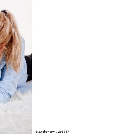
© pixabay.com / 2081671