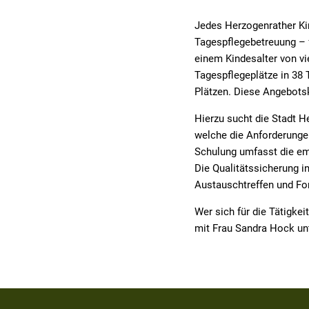
Jedes Herzogenrather Ki
Tagespflegebetreuung – fü
einem Kindesalter von vi
Tagespflegeplätze in 38 
Plätzen. Diese Angebotsk
Hierzu sucht die Stadt 
welche die Anforderungen
Schulung umfasst die em
Die Qualitätssicherung i
Austauschtreffen und For
Wer sich für die Tätigke
mit Frau Sandra Hock un