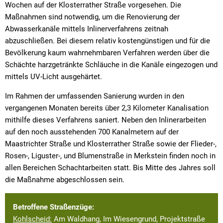
Wochen auf der Klosterrather Straße vorgesehen. Die
Maßnahmen sind notwendig, um die Renovierung der
Abwasserkanäle mittels Inlinerverfahrens zeitnah
abzuschließen. Bei diesem relativ kostengünstigen und für die
Bevölkerung kaum wahrnehmbaren Verfahren werden über die
Schächte harzgetränkte Schläuche in die Kanäle eingezogen und
mittels UV-Licht ausgehärtet.
Im Rahmen der umfassenden Sanierung wurden in den
vergangenen Monaten bereits über 2,3 Kilometer Kanalisation
mithilfe dieses Verfahrens saniert. Neben den Inlinerarbeiten
auf den noch ausstehenden 700 Kanalmetern auf der
Maastrichter Straße und Klosterrather Straße sowie der Flieder-,
Rosen-, Liguster-, und Blumenstraße in Merkstein finden noch in
allen Bereichen Schachtarbeiten statt. Bis Mitte des Jahres soll
die Maßnahme abgeschlossen sein.
Betroffene Straßenzüge:
Kohlscheid:
Am Waldhang, Im Wiesengrund, Projektstraße