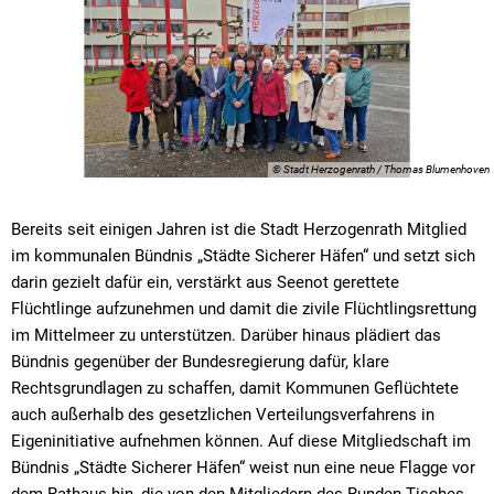
© Stadt Herzogenrath / Thomas Blumenhoven
Bereits seit einigen Jahren ist die Stadt Herzogenrath Mitglied
im kommunalen Bündnis „Städte Sicherer Häfen“ und setzt sich
darin gezielt dafür ein, verstärkt aus Seenot gerettete
Flüchtlinge aufzunehmen und damit die zivile Flüchtlingsrettung
im Mittelmeer zu unterstützen. Darüber hinaus plädiert das
Bündnis gegenüber der Bundesregierung dafür, klare
Rechtsgrundlagen zu schaffen, damit Kommunen Geflüchtete
auch außerhalb des gesetzlichen Verteilungsverfahrens in
Eigeninitiative aufnehmen können. Auf diese Mitgliedschaft im
Bündnis „Städte Sicherer Häfen“ weist nun eine neue Flagge vor
dem Rathaus hin, die von den Mitgliedern des Runden Tisches