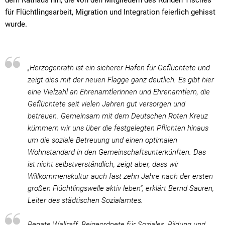
für Flüchtlingsarbeit, Migration und Integration feierlich gehisst
wurde.
„Herzogenrath ist ein sicherer Hafen für Geflüchtete und
zeigt dies mit der neuen Flagge ganz deutlich. Es gibt hier
eine Vielzahl an Ehrenamtlerinnen und Ehrenamtlern, die
Geflüchtete seit vielen Jahren gut versorgen und
betreuen. Gemeinsam mit dem Deutschen Roten Kreuz
kümmern wir uns über die festgelegten Pflichten hinaus
um die soziale Betreuung und einen optimalen
Wohnstandard in den Gemeinschaftsunterkünften. Das
ist nicht selbstverständlich, zeigt aber, dass wir
Willkommenskultur auch fast zehn Jahre nach der ersten
großen Flüchtlingswelle aktiv leben“, erklärt Bernd Sauren,
Leiter des städtischen Sozialamtes.
Renate Wallraff, Beigeordnete für Soziales, Bildung und