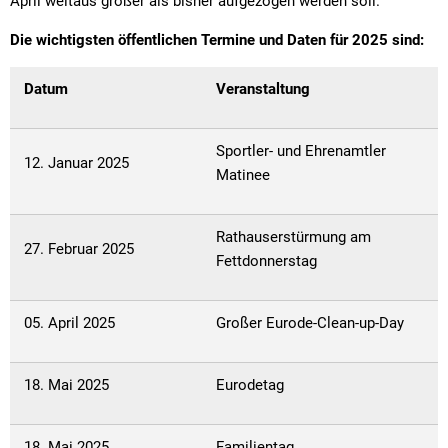
April weitaus größer als bisher aufgezogen werden soll.
Die wichtigsten öffentlichen Termine und Daten für 2025 sind:
Datum
Veranstaltung
Sportler- und Ehrenamtler
12. Januar 2025
Matinee
Rathauserstürmung am
27. Februar 2025
Fettdonnerstag
05. April 2025
Großer Eurode-Clean-up-Day
18. Mai 2025
Eurodetag
18. Mai 2025
Familientag