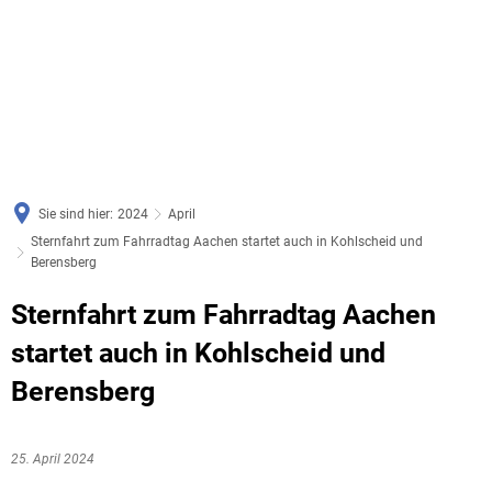
Sie sind hier:
2024
April
Sternfahrt zum Fahrradtag Aachen startet auch in Kohlscheid und
Berensberg
Sternfahrt zum Fahrradtag Aachen
startet auch in Kohlscheid und
Berensberg
25. April 2024