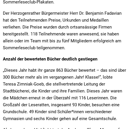
Sommerleseclub-Plakaten.
Der Herzogenrather Bürgermeister Herr Dr. Benjamin Fadavian
hat den Teilnehmenden Preise, Urkunden und Medaillen
verliehen. Die Preise wurden durch ortsansässige Firmen
bereitgestellt. 118 Teilnehmende waren anwesend, sie haben
allein oder im Team mit bis zu fünf Mitgliedern erfolgreich am
Sommerleseclub teilgenommen.
Anzahl der bewerteten Bücher deutlich gestiegen
„Dieses Jahr habt ihr ganze 863 Bücher bewertet – das sind über
300 Bücher mehr als im vergangenen Jahr! Klasse!“, lobte
Teresa Zimniak-Goeb, die stellvertretende Leitung der
Stadtbücherei, die Kinder und ihre Familien. Dieses Jahr waren
die Mädchen erneut in der Überzahl mit 116 Leserinnen. Die
Großzahl der Leseratten, insgesamt 93 Kinder, besuchen eine
Grundschule. 49 Kinder sind Schüler*innen verschiedener
Gymnasien und sechs Kinder gehen auf eine Gesamtschule.