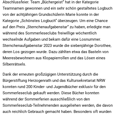
Abschlussfeier. Team „Büchergeist“ hat in der Kategorie
Teamnamen gewonnen und ein sehr schön gestaltetes Logbuch
von der achtjährigen Grundschülerin Marie konnte in der
Kategorie „Schönstes Logbuch“ überzeugen. Um eine Chance
auf den Preis „Sternchenaufgabenstar“ zu haben, erledigte man
während des Sommerleseclubs freiwillige wöchentlich
wechselnde Aufgaben und bekam dafür eine Losnummer.
Sternchenaufgabenstar 2023 wurde die siebenjährige Dorothee,
deren Los gezogen wurde. Dazu zählten etwa das Basteln von
Meeresbewohnern aus Klopapierrollen und das Lösen eines
Silbenrätsels.
Dank der erneuten großzügigen Unterstützung durch die
Bürgerstiftung Herzogenrath und das Kultursekretariat NRW
konnten rund 200 Kinder- und Jugendbücher exklusiv für den
Sommerleseclub gekauft werden. Diese Bücher konnten
während der Sommerferien ausschließlich von den
Sommerleseclub-Teilnehmenden ausgeliehen werden, die davon
auch reichlich Gebrauch gemacht haben. Besonders oft wurden