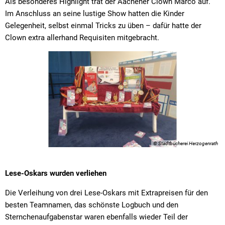
Als besonderes Highlight trat der Aachener Clown Marco auf.
Im Anschluss an seine lustige Show hatten die Kinder
Gelegenheit, selbst einmal Tricks zu üben – dafür hatte der
Clown extra allerhand Requisiten mitgebracht.
© Stadtbücherei Herzogenrath
Lese-Oskars wurden verliehen
Die Verleihung von drei Lese-Oskars mit Extrapreisen für den
besten Teamnamen, das schönste Logbuch und den
Sternchenaufgabenstar waren ebenfalls wieder Teil der