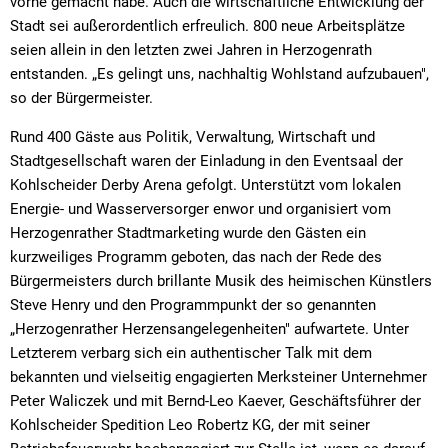
vorne gemacht habe. Auch die wirtschaftliche Entwicklung der
Stadt sei außerordentlich erfreulich. 800 neue Arbeitsplätze
seien allein in den letzten zwei Jahren in Herzogenrath
entstanden. „Es gelingt uns, nachhaltig Wohlstand aufzubauen",
so der Bürgermeister.
Rund 400 Gäste aus Politik, Verwaltung, Wirtschaft und
Stadtgesellschaft waren der Einladung in den Eventsaal der
Kohlscheider Derby Arena gefolgt. Unterstützt vom lokalen
Energie- und Wasserversorger enwor und organisiert vom
Herzogenrather Stadtmarketing wurde den Gästen ein
kurzweiliges Programm geboten, das nach der Rede des
Bürgermeisters durch brillante Musik des heimischen Künstlers
Steve Henry und den Programmpunkt der so genannten
„Herzogenrather Herzensangelegenheiten" aufwartete. Unter
Letzterem verbarg sich ein authentischer Talk mit dem
bekannten und vielseitig engagierten Merksteiner Unternehmer
Peter Waliczek und mit Bernd-Leo Kaever, Geschäftsführer der
Kohlscheider Spedition Leo Robertz KG, der mit seiner