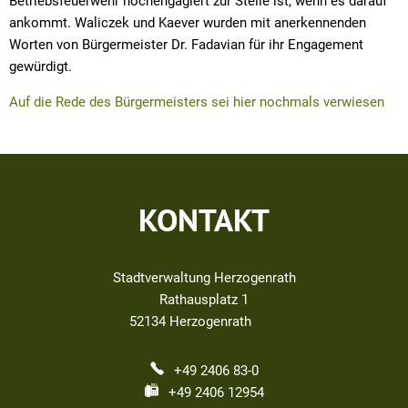
Betriebsfeuerwehr hochengagiert zur Stelle ist, wenn es darauf
ankommt. Waliczek und Kaever wurden mit anerkennenden
Worten von Bürgermeister Dr. Fadavian für ihr Engagement
gewürdigt.
Auf die Rede des Bürgermeisters sei hier nochmals verwiesen
KONTAKT
Stadtverwaltung Herzogenrath
Rathausplatz 1
52134
Herzogenrath
+49 2406 83-0
+49 2406 12954