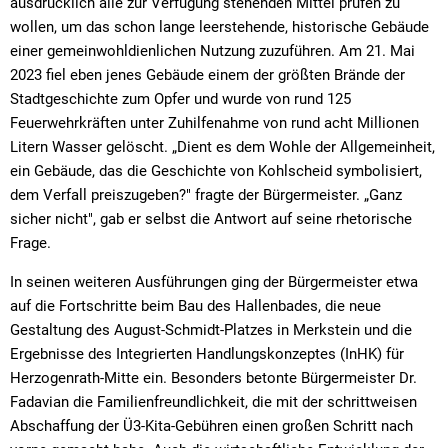
ausdrücklich alle zur Verfügung stehenden Mittel prüfen zu
wollen, um das schon lange leerstehende, historische Gebäude
einer gemeinwohldienlichen Nutzung zuzuführen. Am 21. Mai
2023 fiel eben jenes Gebäude einem der größten Brände der
Stadtgeschichte zum Opfer und wurde von rund 125
Feuerwehrkräften unter Zuhilfenahme von rund acht Millionen
Litern Wasser gelöscht. „Dient es dem Wohle der Allgemeinheit,
ein Gebäude, das die Geschichte von Kohlscheid symbolisiert,
dem Verfall preiszugeben?" fragte der Bürgermeister. „Ganz
sicher nicht", gab er selbst die Antwort auf seine rhetorische
Frage.
In seinen weiteren Ausführungen ging der Bürgermeister etwa
auf die Fortschritte beim Bau des Hallenbades, die neue
Gestaltung des August-Schmidt-Platzes in Merkstein und die
Ergebnisse des Integrierten Handlungskonzeptes (InHK) für
Herzogenrath-Mitte ein. Besonders betonte Bürgermeister Dr.
Fadavian die Familienfreundlichkeit, die mit der schrittweisen
Abschaffung der Ü3-Kita-Gebühren einen großen Schritt nach