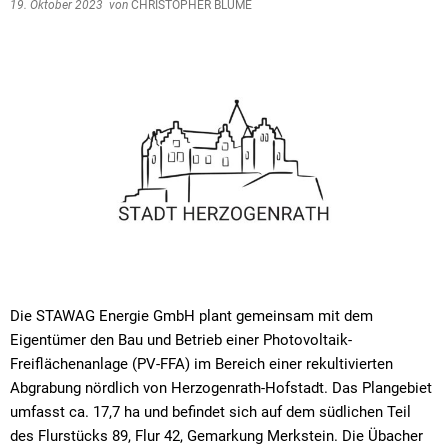
19. Oktober 2023
von
CHRISTOPHER BLUME
Die STAWAG Energie GmbH plant gemeinsam mit dem
Eigentümer den Bau und Betrieb einer Photovoltaik-
Freiflächenanlage (PV-FFA) im Bereich einer rekultivierten
Abgrabung nördlich von Herzogenrath-Hofstadt. Das Plangebiet
umfasst ca. 17,7 ha und befindet sich auf dem südlichen Teil
des Flurstücks 89, Flur 42, Gemarkung Merkstein. Die Übacher