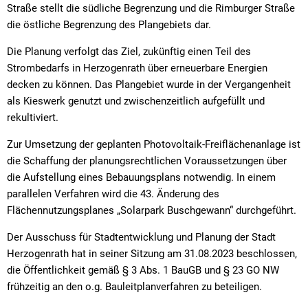
Straße stellt die südliche Begrenzung und die Rimburger Straße
die östliche Begrenzung des Plangebiets dar.
Die Planung verfolgt das Ziel, zukünftig einen Teil des
Strombedarfs in Herzogenrath über erneuerbare Energien
decken zu können. Das Plangebiet wurde in der Vergangenheit
als Kieswerk genutzt und zwischenzeitlich aufgefüllt und
rekultiviert.
Zur Umsetzung der geplanten Photovoltaik-Freiflächenanlage ist
die Schaffung der planungsrechtlichen Voraussetzungen über
die Aufstellung eines Bebauungsplans notwendig. In einem
parallelen Verfahren wird die 43. Änderung des
Flächennutzungsplanes „Solarpark Buschgewann“ durchgeführt.
Der Ausschuss für Stadtentwicklung und Planung der Stadt
Herzogenrath hat in seiner Sitzung am 31.08.2023 beschlossen,
die Öffentlichkeit gemäß § 3 Abs. 1 BauGB und § 23 GO NW
frühzeitig an den o.g. Bauleitplanverfahren zu beteiligen.