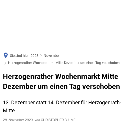
Sie sind hier:
2023
November
Herzogenrather Wochenmarkt Mitte Dezember um einen Tag verschoben
Herzogenrather Wochenmarkt Mitte
Dezember um einen Tag verschoben
13. Dezember statt 14. Dezember für Herzogenrath-
Mitte
28. November 2023
von
CHRISTOPHER BLUME