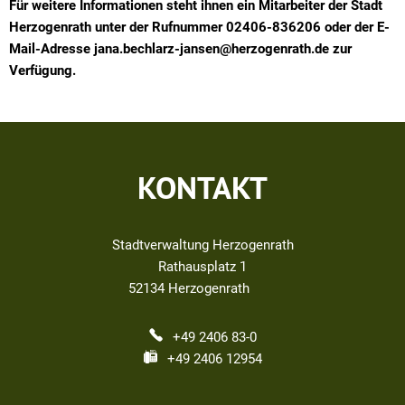
Für weitere Informationen steht ihnen ein Mitarbeiter der Stadt
Herzogenrath unter der Rufnummer 02406-836206 oder der E-
Mail-Adresse jana.bechlarz-jansen@herzogenrath.de zur
Verfügung.
KONTAKT
Stadtverwaltung Herzogenrath
Rathausplatz 1
52134
Herzogenrath
+49 2406 83-0
+49 2406 12954